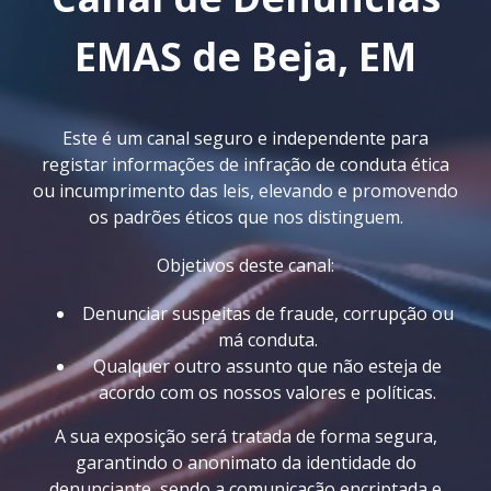
EMAS de Beja, EM
Este é um canal seguro e independente para
registar informações de infração de conduta ética
ou incumprimento das leis, elevando e promovendo
os padrões éticos que nos distinguem.
Objetivos deste canal:
Denunciar suspeitas de fraude, corrupção ou
má conduta.
Qualquer outro assunto que não esteja de
acordo com os nossos valores e políticas.
A sua exposição será tratada de forma segura,
garantindo o anonimato da identidade do
denunciante, sendo a comunicação encriptada e