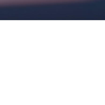
Como Funciona
Este portal é exclusivo para receber
denúncias sobre ocorrências de
incumprimento à legislação ou existência de
condutas inapropriadas e antiéticas que
possam afetar a imagem, o resultado